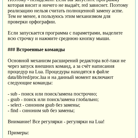
которая висит и ничего не выдаёт, red зависнет. Поэтому
реализацию нельзя считать полноценной замену acme.
Тем не менее, я пользуюсь этим механизмом для
проверки орфографии.
Если запускается программа с параметрами, выделите
всю строчку и нажмите среднюю кнопку мыши.
### Встроенные команды
Основной механизм расширений редактора всё-таки не
через запуск внешних команд, а за счёт написания
процедур на Lua. Процедуры находятся в файле
data/lib/red/proc.lua и на данный момент включают
следующие команды:
- sub - поиск или поиск/замена построчно;
- gsub - поиск или поиск/замена глобально;
- select - синоним gsub без замены;
- find - синоним sub без замены;
Внимание! Все регулярки - регулярки на Lua!
Примеры: