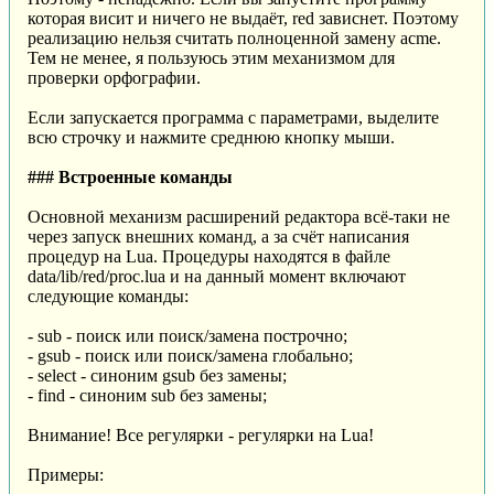
которая висит и ничего не выдаёт, red зависнет. Поэтому
реализацию нельзя считать полноценной замену acme.
Тем не менее, я пользуюсь этим механизмом для
проверки орфографии.
Если запускается программа с параметрами, выделите
всю строчку и нажмите среднюю кнопку мыши.
### Встроенные команды
Основной механизм расширений редактора всё-таки не
через запуск внешних команд, а за счёт написания
процедур на Lua. Процедуры находятся в файле
data/lib/red/proc.lua и на данный момент включают
следующие команды:
- sub - поиск или поиск/замена построчно;
- gsub - поиск или поиск/замена глобально;
- select - синоним gsub без замены;
- find - синоним sub без замены;
Внимание! Все регулярки - регулярки на Lua!
Примеры: