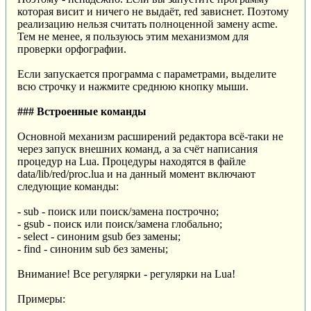
которая висит и ничего не выдаёт, red зависнет. Поэтому
реализацию нельзя считать полноценной замену acme.
Тем не менее, я пользуюсь этим механизмом для
проверки орфографии.
Если запускается программа с параметрами, выделите
всю строчку и нажмите среднюю кнопку мыши.
### Встроенные команды
Основной механизм расширений редактора всё-таки не
через запуск внешних команд, а за счёт написания
процедур на Lua. Процедуры находятся в файле
data/lib/red/proc.lua и на данный момент включают
следующие команды:
- sub - поиск или поиск/замена построчно;
- gsub - поиск или поиск/замена глобально;
- select - синоним gsub без замены;
- find - синоним sub без замены;
Внимание! Все регулярки - регулярки на Lua!
Примеры: