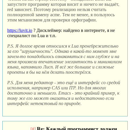
запустите программу которая висит и ничего не выдаёт,
red зависнет. Поэтому реализацию нельзя считать
полноценной замену acme. Тем не менее, я пользуюсь
этим механизмом для проверки орфографии.
https://luvit.io
? Дисклеймер: найдено в интернете, я не
специалист по Lua и т.п.
P.S. Я долгое время относился к Lua пренебрежительно
за его "игрушечность". Однако в какой-то момент мне
зачем-то понадобилось ознакомиться с ним глубже и на
меня произвели впечатление элегантность и минимализм
языка, напомнило Лисп. И всё же большие и сложные
проекты я бы на нём делать поостерёгся.
P.S. Для меня редактор - это ещё и интерфейс со средой
исполнения, например CAS или ITP. Но для многих
достаточно и меньшего. Emacs - это крайний пример, к
тому же его может оказаться и недостаточно если
интерфейс нетекстовый по природе.
Re: Каждый программист должен
[#]