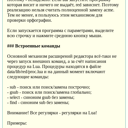
которая висит и ничего не выдаёт, red зависнет. Поэтому
реализацию нельзя считать полноценной замену acme.
Тем не менее, я пользуюсь этим механизмом для
проверки орфографии.
Если запускается программа с параметрами, выделите
всю строчку и нажмите среднюю кнопку мыши.
### Встроенные команды
Основной механизм расширений редактора всё-таки не
через запуск внешних команд, а за счёт написания
процедур на Lua. Процедуры находятся в файле
data/lib/red/proc.lua и на данный момент включают
следующие команды:
- sub - поиск или поиск/замена построчно;
- gsub - поиск или поиск/замена глобально;
- select - синоним gsub без замены;
- find - синоним sub без замены;
Внимание! Все регулярки - регулярки на Lua!
Примеры: