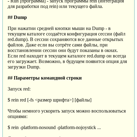
- Run [программа] - запуск программы rein (интеграция
для разработки под rein) или текущего файла.
## Dump
При нажатии средней кнопки мыши на Dump - в
текущем каталоге создаётся конфигурация сессии (файл
red.dump). В сессии сохраняются все данные открытых
файлов. Даже если вы сотрёте сами файлы, при
восстановлении сессии они будут показаны в окнах.
Если red находит в текущем каталоге red.dump он всегда
его загружает. Возможно, в будущем появится опция для
загрузки Dump.
## Параметры командной строки
Запуск red:
$ rein red [-fs <размер шрифта>] [файлы]
Чтобы немного ускорить запуск можно воспользоваться
опциями:
$ rein -platform-nosound -platform-nojoystick ...