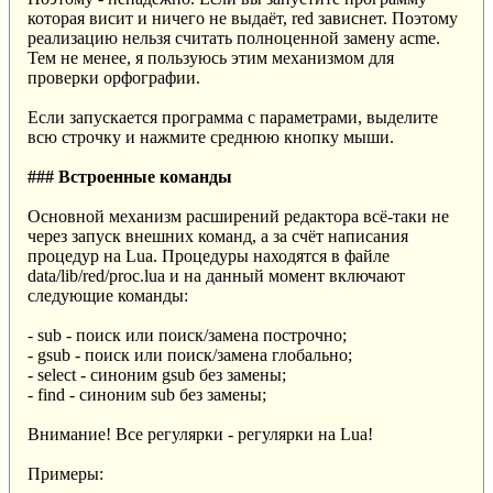
которая висит и ничего не выдаёт, red зависнет. Поэтому
реализацию нельзя считать полноценной замену acme.
Тем не менее, я пользуюсь этим механизмом для
проверки орфографии.
Если запускается программа с параметрами, выделите
всю строчку и нажмите среднюю кнопку мыши.
### Встроенные команды
Основной механизм расширений редактора всё-таки не
через запуск внешних команд, а за счёт написания
процедур на Lua. Процедуры находятся в файле
data/lib/red/proc.lua и на данный момент включают
следующие команды:
- sub - поиск или поиск/замена построчно;
- gsub - поиск или поиск/замена глобально;
- select - синоним gsub без замены;
- find - синоним sub без замены;
Внимание! Все регулярки - регулярки на Lua!
Примеры: