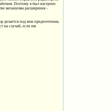
рабочим. Поэтому я был настроен
тве механизма расширения -
тор делается под мои предпочтения,
ст на случай, если им