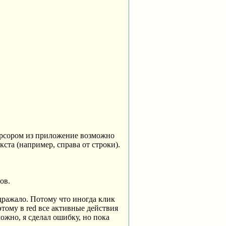
курсором из приложение возможно
ста (например, справа от строки).
ов.
здражало. Потому что иногда клик
этому в red все активные действия
ожно, я сделал ошибку, но пока