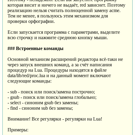
которая висит и ничего не выдаёт, red зависнет. Поэтому
реализацию нельзя считать полноценной замену acme.
Тем не менее, я пользуюсь этим механизмом для
проверки орфографии.
Если запускается программа с параметрами, выделите
всю строчку и нажмите среднюю кнопку мыши.
### Встроенные команды
Основной механизм расширений редактора всё-таки не
через запуск внешних команд, а за счёт написания
процедур на Lua. Процедуры находятся в файле
data/lib/red/proc.lua и на данный момент включают
следующие команды:
- sub - поиск или поиск/замена построчно;
- gsub - поиск или поиск/замена глобально;
- select - синоним gsub без замены;
- find - синоним sub без замены;
Внимание! Все регулярки - регулярки на Lua!
Примеры: