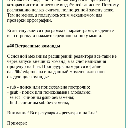
которая висит и ничего не выдаёт, red зависнет. Поэтому
реализацию нельзя считать полноценной замену acme.
Тем не менее, я пользуюсь этим механизмом для
проверки орфографии.
Если запускается программа с параметрами, выделите
всю строчку и нажмите среднюю кнопку мыши.
### Встроенные команды
Основной механизм расширений редактора всё-таки не
через запуск внешних команд, а за счёт написания
процедур на Lua. Процедуры находятся в файле
data/lib/red/proc.lua и на данный момент включают
следующие команды:
- sub - поиск или поиск/замена построчно;
- gsub - поиск или поиск/замена глобально;
- select - синоним gsub без замены;
- find - синоним sub без замены;
Внимание! Все регулярки - регулярки на Lua!
Примеры: