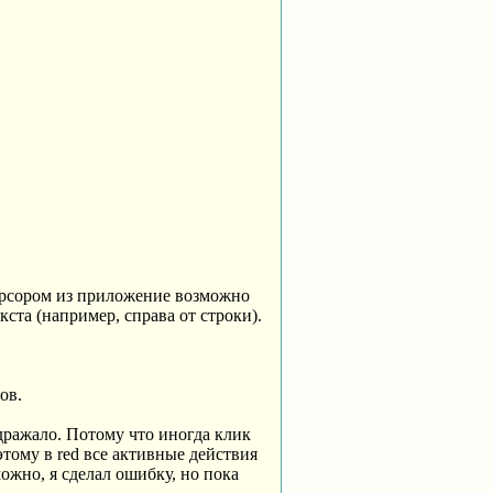
курсором из приложение возможно
ста (например, справа от строки).
ов.
здражало. Потому что иногда клик
этому в red все активные действия
ожно, я сделал ошибку, но пока