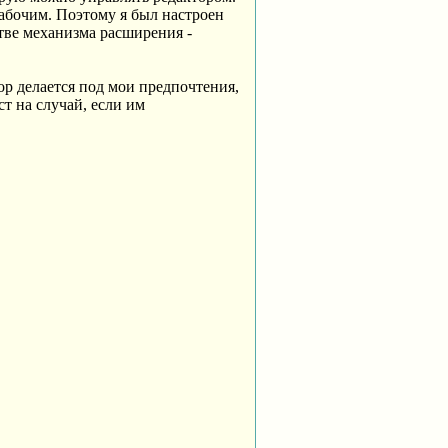
рабочим. Поэтому я был настроен
тве механизма расширения -
тор делается под мои предпочтения,
ст на случай, если им