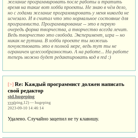
желание программировать после работы и тратить
время на такие вот хобби проекты. Не знаю в чём дело,
но с годами желание программировать у меня никогда не
исчезало. И я считал что это нормальное состояние для
программиста. Программирование -- это в первую
очередь форма творчества, а творчество всегда лечит.
Ведь творчество это свобода. Эксперимент, игра -- но
никак не рутина. В хобби проекте ты можешь
почувствовать это в полной мере, ведь тут ты не
ограничен целесообразностью. А на работе... На работе
теперь можно будет редактировать код в red :)
Re: Каждый программист должен написать
[>]
свой редактор
std.hugeping
vvs
(ping,12) — hugeping
2023-09-10 14:46:14
Удалено. Случайно зацепил не ту клавишу.