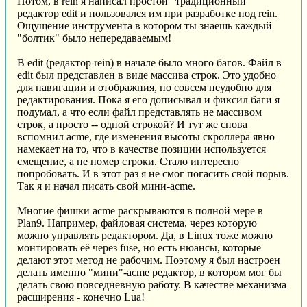
Потом, в rein я написал простой "традиционный"
редактор edit и пользовался им при разработке под rein.
Ощущение инструмента в котором ты знаешь каждый
"болтик" было непередаваемым!
В edit (редактор rein) в начале было много багов. Файл в
edit был представлен в виде массива строк. Это удобно
для навигации и отображния, но совсем неудобно для
редактирования. Пока я его дописывал и фиксил баги я
подумал, а что если файл представлять не массивом
строк, а просто -- одной строкой? И тут же снова
вспомнил acme, где изменения высоты скроллера явно
намекает на то, что в качестве позиции используется
смещение, а не номер строки. Стало интересно
попробовать. И в этот раз я не смог погасить свой порыв.
Так я и начал писать свой мини-acme.
Многие фишки acme раскрываются в полной мере в
Plan9. Например, файловая система, через которую
можно управлять редактором. Да, в Linux тоже можно
монтировать её через fuse, но есть нюансы, которые
делают этот метод не рабочим. Поэтому я был настроен
делать именно "мини"-acme редактор, в котором мог бы
делать свою повседневную работу. В качестве механизма
расширения - конечно Lua!