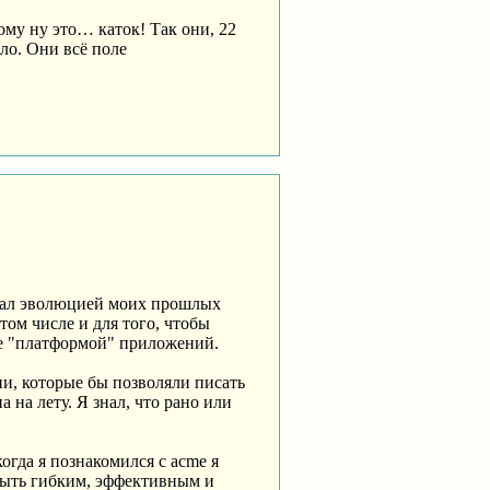
му ну это… каток! Так они, 22
шло. Они всё поле
стал эволюцией моих прошлых
том числе и для того, чтобы
рее "платформой" приложений.
ции, которые бы позволяли писать
на лету. Я знал, что рано или
огда я познакомился с acme я
быть гибким, эффективным и