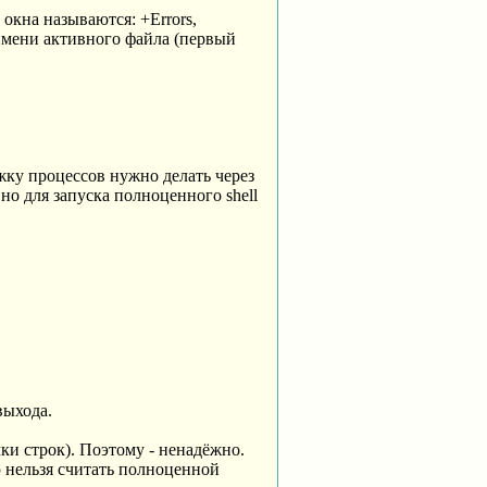
окна называются: +Errors,
 имени активного файла (первый
жку процессов нужно делать через
, но для запуска полноценного shell
выхода.
чки строк). Поэтому - ненадёжно.
ю нельзя считать полноценной