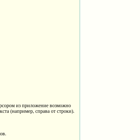
курсором из приложение возможно
ста (например, справа от строки).
ов.