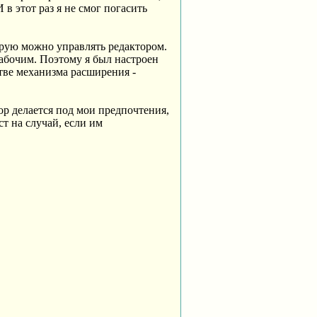
 в этот раз я не смог погасить
орую можно управлять редактором.
рабочим. Поэтому я был настроен
тве механизма расширения -
тор делается под мои предпочтения,
ст на случай, если им