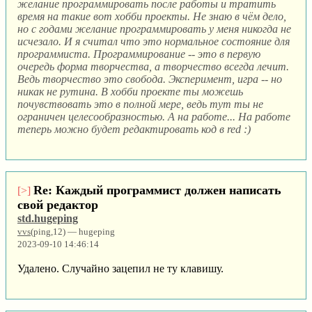
желание программировать после работы и тратить
время на такие вот хобби проекты. Не знаю в чём дело,
но с годами желание программировать у меня никогда не
исчезало. И я считал что это нормальное состояние для
программиста. Программирование -- это в первую
очередь форма творчества, а творчество всегда лечит.
Ведь творчество это свобода. Эксперимент, игра -- но
никак не рутина. В хобби проекте ты можешь
почувствовать это в полной мере, ведь тут ты не
ограничен целесообразностью. А на работе... На работе
теперь можно будет редактировать код в red :)
Re: Каждый программист должен написать
[>]
свой редактор
std.hugeping
vvs
(ping,12) — hugeping
2023-09-10 14:46:14
Удалено. Случайно зацепил не ту клавишу.