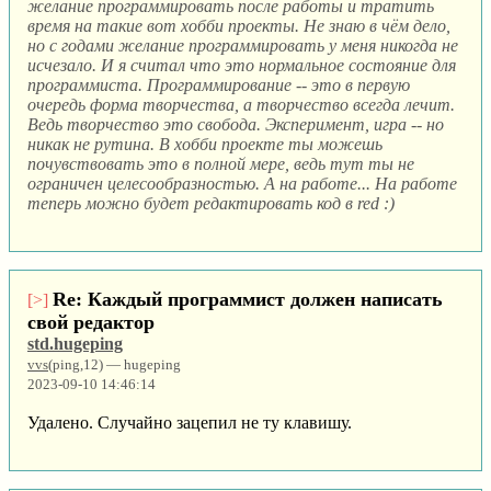
желание программировать после работы и тратить
время на такие вот хобби проекты. Не знаю в чём дело,
но с годами желание программировать у меня никогда не
исчезало. И я считал что это нормальное состояние для
программиста. Программирование -- это в первую
очередь форма творчества, а творчество всегда лечит.
Ведь творчество это свобода. Эксперимент, игра -- но
никак не рутина. В хобби проекте ты можешь
почувствовать это в полной мере, ведь тут ты не
ограничен целесообразностью. А на работе... На работе
теперь можно будет редактировать код в red :)
Re: Каждый программист должен написать
[>]
свой редактор
std.hugeping
vvs
(ping,12) — hugeping
2023-09-10 14:46:14
Удалено. Случайно зацепил не ту клавишу.