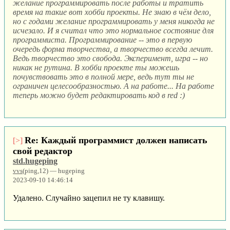
желание программировать после работы и тратить
время на такие вот хобби проекты. Не знаю в чём дело,
но с годами желание программировать у меня никогда не
исчезало. И я считал что это нормальное состояние для
программиста. Программирование -- это в первую
очередь форма творчества, а творчество всегда лечит.
Ведь творчество это свобода. Эксперимент, игра -- но
никак не рутина. В хобби проекте ты можешь
почувствовать это в полной мере, ведь тут ты не
ограничен целесообразностью. А на работе... На работе
теперь можно будет редактировать код в red :)
Re: Каждый программист должен написать
[>]
свой редактор
std.hugeping
vvs
(ping,12) — hugeping
2023-09-10 14:46:14
Удалено. Случайно зацепил не ту клавишу.