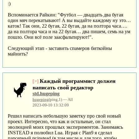
:)
Вспоминается Райкин: "Футбол — двадцать два бугая
один мяч перекатывают! А вы выдайте каждому ну это…
каток! Так они, 22 бугая, 22 бугая, да на полтора часа….
да на полтора часа и на 22 бугая… два пишем, семь на ум
пошло. Они всё поле заасфальтируют!".
Следующий этап - заставить спамеров биткойны
майнить?
Каждый программист должен
[>]
написать свой редактор
std.hugeping
hugeping
(ping,1) — All
2023-09-10 13:32:09
Решил написать небольшую заметку про свой новый
проект. Интересно, что как и остальные, он стал
эволюцией моих прошлых экспериментов. Занимаясь
INSTEAD я полюбил Lua. Играя с Plan9 я сделал
парсерный re:instead (в том числе и для того, чтобы