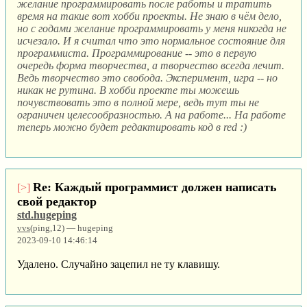
желание программировать после работы и тратить
время на такие вот хобби проекты. Не знаю в чём дело,
но с годами желание программировать у меня никогда не
исчезало. И я считал что это нормальное состояние для
программиста. Программирование -- это в первую
очередь форма творчества, а творчество всегда лечит.
Ведь творчество это свобода. Эксперимент, игра -- но
никак не рутина. В хобби проекте ты можешь
почувствовать это в полной мере, ведь тут ты не
ограничен целесообразностью. А на работе... На работе
теперь можно будет редактировать код в red :)
Re: Каждый программист должен написать
[>]
свой редактор
std.hugeping
vvs
(ping,12) — hugeping
2023-09-10 14:46:14
Удалено. Случайно зацепил не ту клавишу.